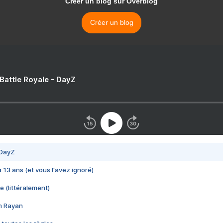
Créer un blog sur Overblog
Créer un blog
 Battle Royale - DayZ
 DayZ
 a 13 ans (et vous l'avez ignoré)
e (littéralement)
im Rayan