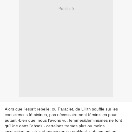
Publicité
Alors que l'esprit rebelle, ou Paraclet, de Lillith souffle sur les
consciences féminines, pas nécessairement féministes pour
autant -bien que, nous l'avons vu, femmes&féminismes ne font
qu'Une dans l'absolu- certaines trames plus ou moins
inconscientes, viles et perverses se profilent, notamment en