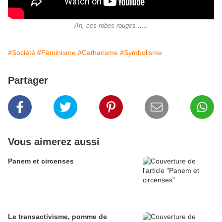
Ah, ces robes rouges .....
#Société
#Féminisme
#Catharisme
#Symbolisme
Partager
Vous aimerez aussi
Panem et circenses
Le transactivisme, pomme de