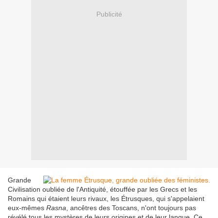
Publicité
Grande
Civilisation oubliée de l'Antiquité, étouffée par les Grecs et les
Romains qui étaient leurs rivaux, les Étrusques, qui s'appelaient
eux-mêmes
Rasna
, ancêtres des Toscans, n'ont toujours pas
révélé tous les mystères de leurs origines et de leur langue. Ce