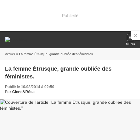
Publicité
MENU
Accueil
» La femme Étrusque, grande oubliée des féministes.
La femme Étrusque, grande oubliée des
féministes.
Publié le 10/08/2014 à 02:50
Par
Cicne&Ròsa