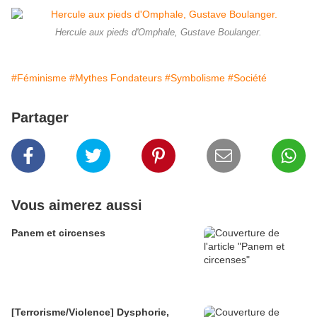
Hercule aux pieds d'Omphale, Gustave Boulanger.
#Féminisme
#Mythes Fondateurs
#Symbolisme
#Société
Partager
Vous aimerez aussi
Panem et circenses
[Terrorisme/Violence] Dysphorie,